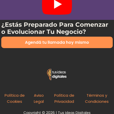
¿Estás Preparado Para Comenzar
o Evolucionar Tu Negocio?
Agendá tu llamada hoy mismo
Política de
Aviso
Política de
Términos y
Cookies
Legal
Privacidad
Condiciones
Copyright © 2026 | Tus Ideas Digitales