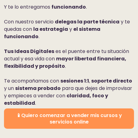
Y te lo entregamos
funcionando
.
Con nuestro servicio
delegas la parte técnica
y te
quedas con
la estrategia
y
el sistema
funcionando
.
Tus Ideas Digitales
es el puente entre tu situación
actual y esa vida con
mayor libertad financiera,
flexibilidad y propósito
.
​Te acompañamos con
sesiones 1:1
,
soporte directo
y un
sistema probado
para que dejes de improvisar
y empieces a vender con
claridad, foco y
estabilidad
.
📱Quiero comenzar a vender mis cursos y
servicios online