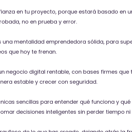
fianza en tu proyecto, porque estará basado en 
obada, no en prueba y error.
s una mentalidad emprendedora sólida, para supe
os que hoy te frenan.
un negocio digital rentable, con bases firmes que 
nera estable y crecer con seguridad.
cnicas sencillas para entender qué funciona y qué 
omar decisiones inteligentes sin perder tiempo ni 
rgulloso de lo que has creado, dejando atrás la fr