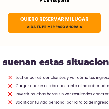
✔ Con soporte
QUIERO RESERVAR MI LUGAR
🔥 DA TU PRIMER PASO AHORA 🔥
 suenan estas situacio
Luchar por atraer clientes y ver cómo tus ingreso
Cargar con un estrés constante al no saber cóm
Invertir muchas horas sin ver resultados concret
Sacrificar tu vida personal por la falta de ingreso