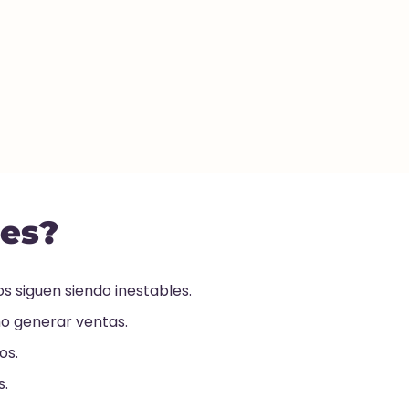
nes?
s siguen siendo inestables.
o generar ventas.
os.
s.