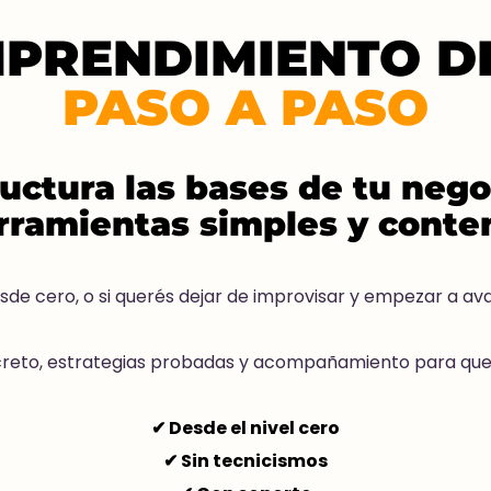
MPRENDIMIENTO DI
​PASO A PASO
uctura las bases de tu nego
erramientas simples y cont
de cero, o si querés dejar de improvisar y empezar a ava
eto, estrategias probadas y acompañamiento para que p
✔ Desde el nivel cero
✔ Sin tecnicismos