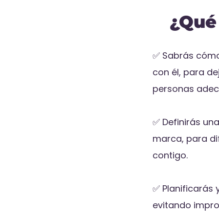
¿Qué
✅ Sabrás cómo 
con él, para de
personas adec
✅ Definirás un
marca, para dif
contigo.
✅ Planificarás 
evitando impro