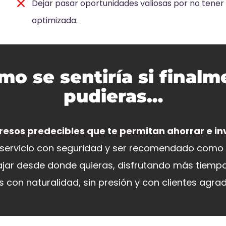
Dejar pasar oportunidades valiosas por no tener
optimizada.
mo se sentiría si finalm
pudieras…
esos predecibles que te permitan ahorrar e inv
 servicio con seguridad y ser recomendado como 
bajar desde donde quieras, disfrutando más tiempo 
s con naturalidad, sin presión y con clientes agra