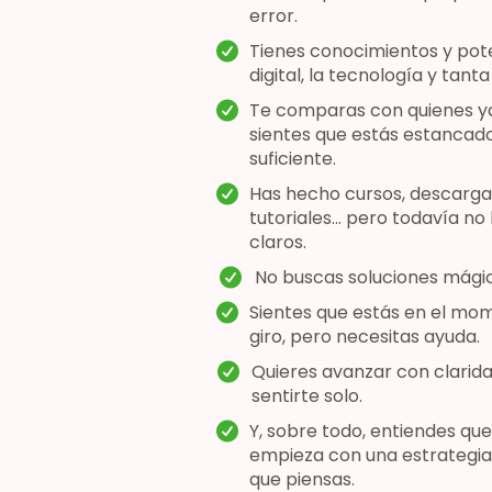
error.
Tienes conocimientos y pote
digital, la tecnología y tan
Te comparas con quienes ya
sientes que estás estancado
suficiente.
Has hecho cursos, descargad
tutoriales… pero todavía no 
claros.
No buscas soluciones mágica
Sientes que estás en el mom
giro, pero necesitas ayuda.
Quieres avanzar con claridad
sentirte solo.
Y, sobre todo, entiendes qu
empieza con una estrategia…
que piensas.