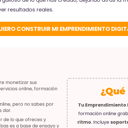
r resultados reales.
UIERO CONSTRUIR MI EMPRENDIMIENTO DIGIT
ere monetizar sus
ervicios online, formación
¿Qué
online, pero no sabes por
Tu Emprendimiento D
 dar.
formación online gra
r de lo que ofreces y
ritmo
. Incluye
soport
ebas es a base de ensayo y