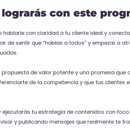
 lograrás con este prog
hablarle con claridad a tu cliente ideal y conect
jar de sentir que “hablas a todos” y empezar a atr
uadas.
a propuesta de valor potente y una promesa que 
erenciarte de la competencia y que tus clientes el
y ejecutarás tu estrategia de contenidos con foco
visar y publicando mensajes que realmente te trae