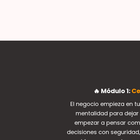
🔥 Módulo 1:
Ce
El negocio empieza en tu
mentalidad para deja
empezar a pensar com
decisiones con seguridad