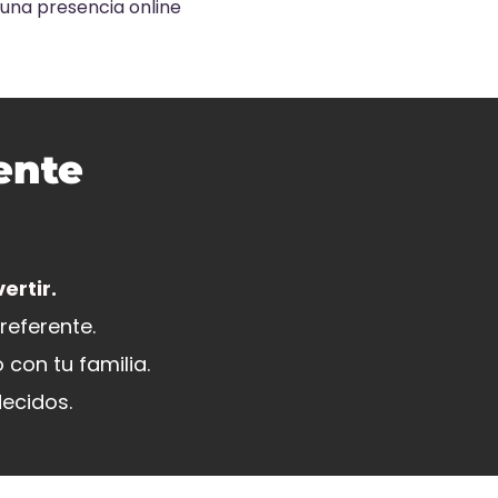
 una presencia online
ente
ertir.
referente.
con tu familia.
decidos.