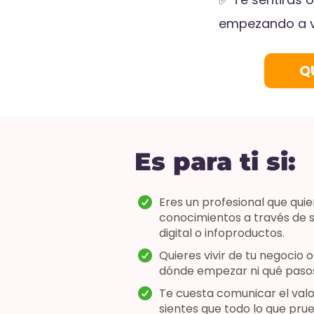
empezando a ve
Q
Es para ti si:
Eres un profesional que qui
conocimientos a través de s
digital o infoproductos.
Quieres vivir de tu negocio 
dónde empezar ni qué pasos
Te cuesta comunicar el valo
sientes que todo lo que pru