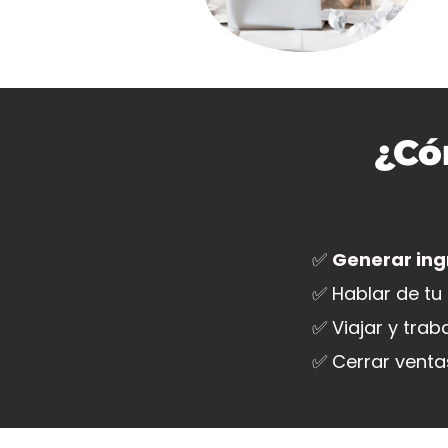
¿Có
✅
Generar ingr
✅
Hablar de tu
✅
Viajar y tra
✅
Cerrar venta