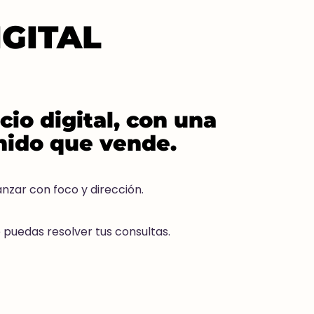
GITAL
cio digital, con una
enido que vende.
nzar con foco y dirección.
uedas resolver tus consultas.​