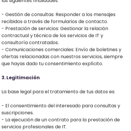
las siguientes finalidades:
- Gestión de consultas: Responder a los mensajes
recibidos a través de formularios de contacto.
- Prestación de servicios: Gestionar la relación
é
contractual y técnica de los servicios de IT y
consultoría contratados.
i
- Comunicaciones comerciales: Envío de boletines y
ofertas relacionadas con nuestros servicios, siempre
que hayas dado tu consentimiento explícito.
3. Legitimación
La base legal para el tratamiento de tus datos es:
d
c
- El consentimiento del interesado para consultas y
suscripciones.
- La ejecución de un contrato para la prestación de
servicios profesionales de IT.