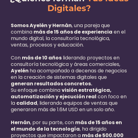
Digitales?
Somos Ayelén y Hernán
, una pareja que
combina
más de 15 años de experiencia
en el
mundo digital, la consultoría tecnológica,
ventas, procesos y educación.
Con
más de 10 años
liderando proyectos en
consultoría tecnológica y áreas comerciales,
Ayelén
ha acompañado a decenas de negocios
en la creación de sistemas digitales que
generan resultados concretos.
Su enfoque combina
visión estratégica,
automatización y ejecución real
con foco en
la
calidad
, liderando equipos de ventas que
generaron más de 1.6M USD en un solo año.
Hernán
, por su parte, con
más de 15 años en
el mundo de la tecnología
, ha dirigido
proyectos que impactaron a
más de 500.000