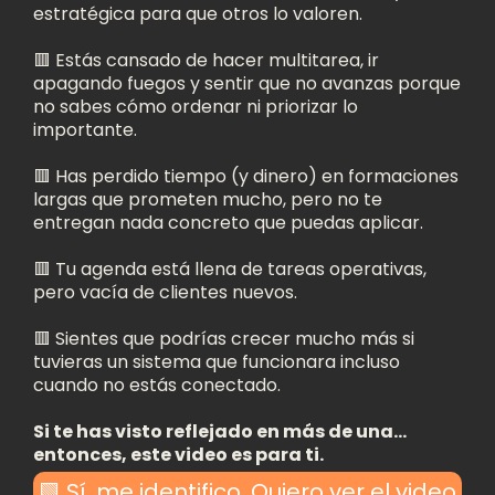
estratégica para que otros lo valoren.
🟥 Estás cansado de hacer multitarea, ir
apagando fuegos y sentir que no avanzas porque
no sabes cómo ordenar ni priorizar lo
importante.
🟥 Has perdido tiempo (y dinero) en formaciones
largas que prometen mucho, pero no te
entregan nada concreto que puedas aplicar.
🟥 Tu agenda está llena de tareas operativas,
pero vacía de clientes nuevos.
🟥 Sientes que podrías crecer mucho más si
tuvieras un sistema que funcionara incluso
cuando no estás conectado.
Si te has visto reflejado en más de una…
entonces, este video es para ti.
🟩 Sí, me identifico. Quiero ver el video