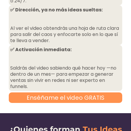
ti 24/7.​
✅ Dirección, ya no más ideas sueltas:
Al ver el video obtendrás una hoja de ruta clara
para salir del caos y enfocarte solo en lo que sí
te lleva a vender.
✅ Activación inmediata:
Saldrás del video sabiendo qué hacer hoy —no
dentro de un mes— para empezar a generar
ventas sin vivir en redes ni ser experto en
funnels.
Enséñame el video GRATIS
¿Quienes forman
Tus Ideas